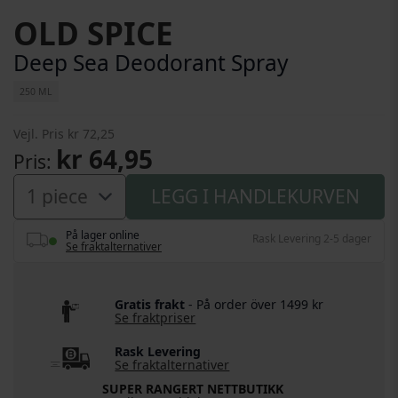
Gå til begynnelsen av bildegalleri
OLD SPICE
Deep Sea Deodorant Spray
250 ML
Vejl. Pris
kr 72,25
kr 64,95
Pris
LEGG I HANDLEKURVEN
På lager online
Rask Levering 2-5 dager
Se fraktalternativer
Gratis frakt
- På order över 1499 kr
Se fraktpriser
Rask Levering
Se fraktalternativer
SUPER RANGERT NETTBUTIKK