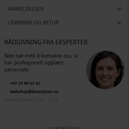
ANMELDELSER
LEVERING OG RETUR
RÅDGIVNING FRA EKSPERTER
Ikke nøl med å kontakte oss, vi
har profesjonelt opplært
personale.
+47 23 96 62 42
webshop@beautycos.no
Mandag-fredag 9.00 - 16.00