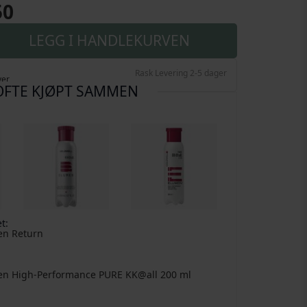
50
LEGG I HANDLEKURVEN
Rask Levering 2-5 dager
ver
OFTE KJØPT SAMMEN
t:
en Return
en High-Performance PURE KK@all
200 ml