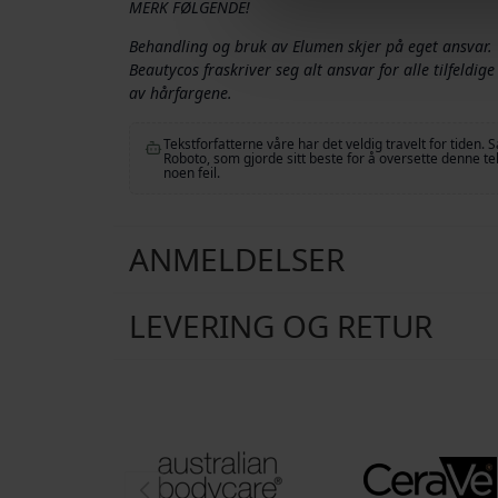
MERK FØLGENDE!
Behandling og bruk av Elumen skjer på eget ansvar.
Beautycos fraskriver seg alt ansvar for alle tilfeldi
av hårfargene.
Tekstforfatterne våre har det veldig travelt for tiden. S
Roboto, som gjorde sitt beste for å oversette denne t
noen feil.
ANMELDELSER
LEVERING OG RETUR