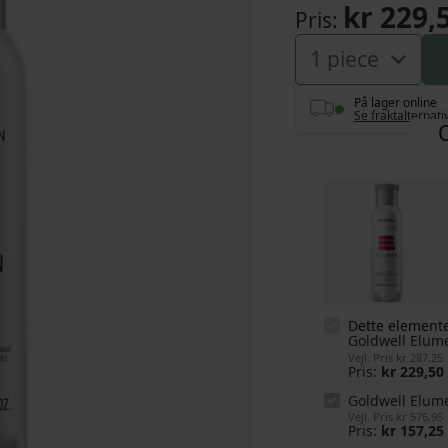
kr 229,
Pris
På lager online
Se fraktalternati
Dette elemente
Goldwell Elum
Vejl. Pris
kr 287,25
Pris
kr 229,50
Goldwell Elum
Vejl. Pris
kr 576,95
Pris
kr 157,25