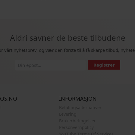
Aldri savner de beste tilbudene
or vårt nyhetsbrev, og vær den første til å få skarpe tilbud, nyhete
Registrer
COS.NO
INFORMASJON
t
Betalingsalternativer
Levering
Brukerbetingelser
Personvernpolicy
YouTube Terms Of Services