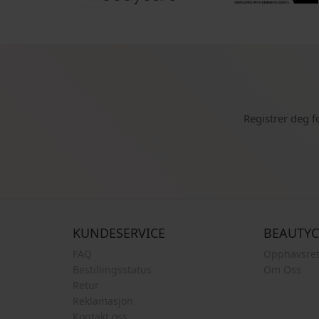
Registrer deg f
KUNDESERVICE
BEAUTY
FAQ
Opphavsret
Bestillingsstatus
Om Oss
Retur
Reklamasjon
Kontakt oss