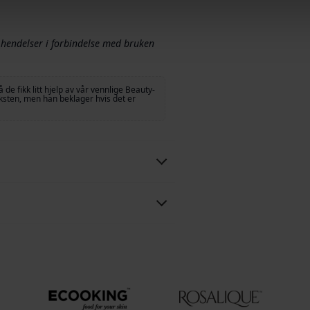
ge hendelser i forbindelse med bruken
å de fikk litt hjelp av vår vennlige Beauty-
eksten, men han beklager hvis det er