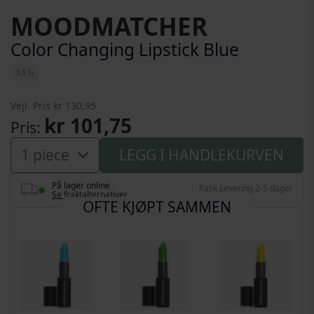
Gå til begynnelsen av bildegalleri
MOODMATCHER
Color Changing Lipstick Blue
3,5 G
Vejl. Pris
kr 130,95
kr 101,75
Pris
LEGG I HANDLEKURVEN
På lager online
Rask Levering 2-5 dager
Se fraktalternativer
OFTE KJØPT SAMMEN