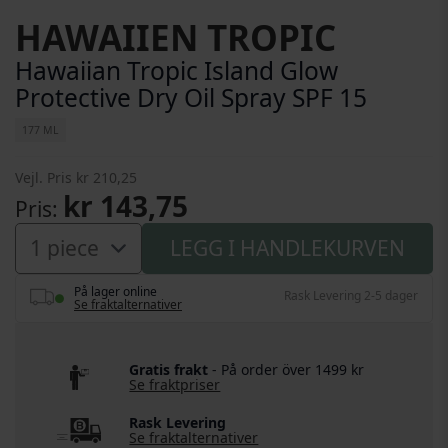
Gå til begynnelsen av bildegalleri
HAWAIIEN TROPIC
Hawaiian Tropic Island Glow
Protective Dry Oil Spray SPF 15
177 ML
Vejl. Pris
kr 210,25
kr 143,75
Pris
LEGG I HANDLEKURVEN
På lager online
Rask Levering 2-5 dager
Se fraktalternativer
Gratis frakt
- På order över 1499 kr
Se fraktpriser
Rask Levering
Se fraktalternativer