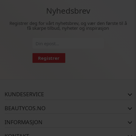
Nyhedsbrev
Registrer deg for vårt nyhetsbrev, og vær den første til å
få skarpe tilbud, nyheter og inspirasjon
Registrer
KUNDESERVICE
FAQ
BEAUTYCOS.NO
Bestillingsstatus
Retur
Opphavsrett
INFORMASJON
Reklamasjon
Om Oss
Kontakt oss
Betalingsalternativer