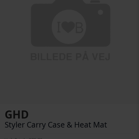
Gå til begynnelsen av bildegalleri
GHD
Styler Carry Case & Heat Mat