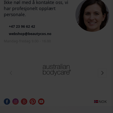
Ikke nøl med å kontakte oss, vi
har profesjonelt opplært
personale.
+47 23 96 62 42
webshop@beautycos.no
Mandag-fredag 9.00 - 16.00
NOK