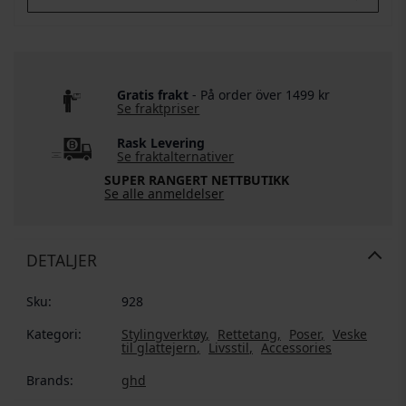
Gratis frakt
- På order över 1499 kr
Se fraktpriser
Rask Levering
Se fraktalternativer
SUPER RANGERT NETTBUTIKK
Se alle anmeldelser
DETALJER
Sku:
928
Kategori:
Stylingverktøy
Rettetang
Poser
Veske
til glattejern
Livsstil
Accessories
Brands:
ghd