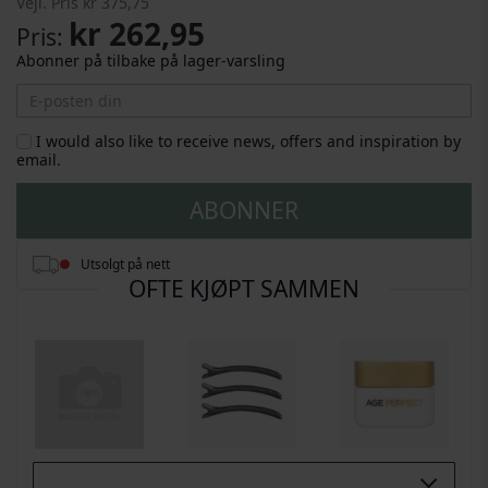
Vejl. Pris
kr 375,75
kr 262,95
Pris
Abonner på tilbake på lager-varsling
I would also like to receive news, offers and inspiration by
email.
ABONNER
Utsolgt på nett
OFTE KJØPT SAMMEN
Buy All 3: