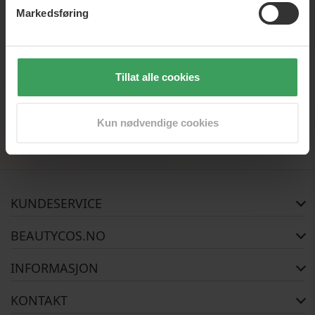
Nyhedsbrev
Markedsføring
Registrer deg for vårt nyhetsbrev, og vær den første til å
få skarpe tilbud, nyheter og inspirasjon
Tillat alle cookies
Registrer
Kun nødvendige cookies
KUNDESERVICE
FAQ
BEAUTYCOS.NO
Bestillingsstatus
Retur
Opphavsrett
INFORMASJON
Reklamasjon
Om Oss
Kontakt oss
Betalingsalternativer
KONTAKT
Levering