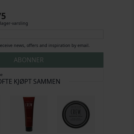
75
lager-varsling
 receive news, offers and inspiration by email.
ABONNER
ne
OFTE KJØPT SAMMEN