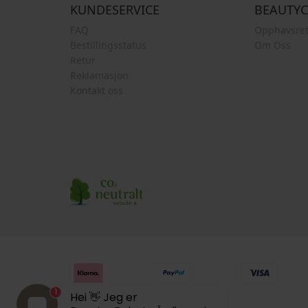
KUNDESERVICE
BEAUTY
FAQ
Opphavsret
Bestillingsstatus
Om Oss
Retur
Reklamasjon
Kontakt oss
1
Hei 👋 Jeg er