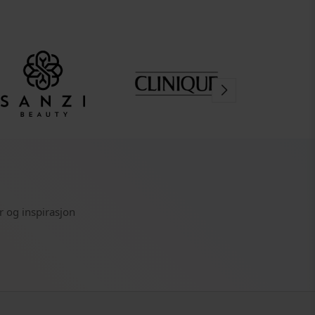
r og inspirasjon