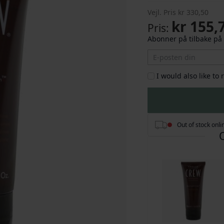
Vejl. Pris
kr 330,50
kr 155,
Pris
Abonner på tilbake på 
I would also like to
Out of stock onli