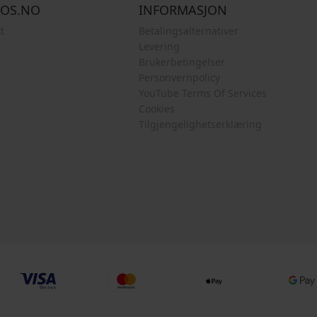
COS.NO
INFORMASJON
t
Betalingsalternativer
Levering
Brukerbetingelser
Personvernpolicy
YouTube Terms Of Services
Cookies
Tilgjengelighetserklæring