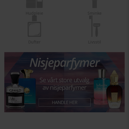
Hudpleie
Sminke
Dufter
Livsstil