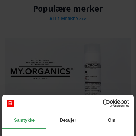
Populære merker
ALLE MERKER >>>
Samtykke
Detaljer
Om