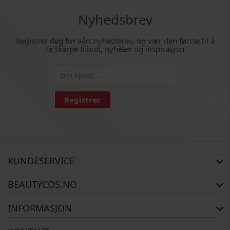
Nyhedsbrev
Registrer deg for vårt nyhetsbrev, og vær den første til å
få skarpe tilbud, nyheter og inspirasjon
Registrer
KUNDESERVICE
FAQ
BEAUTYCOS.NO
Bestillingsstatus
Retur
Opphavsrett
INFORMASJON
Reklamasjon
Om Oss
Kontakt oss
Betalingsalternativer