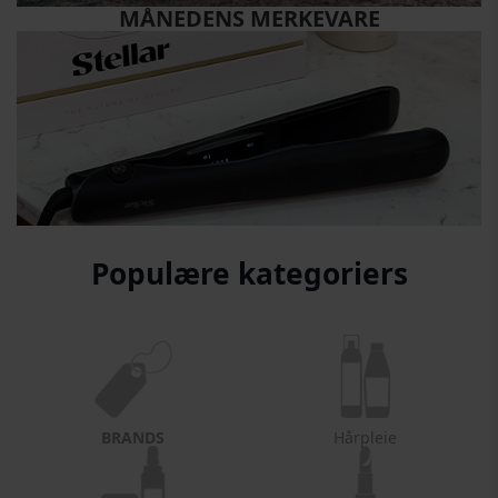
MÅNEDENS MERKEVARE
Populære kategoriers
BRANDS
Hårpleie