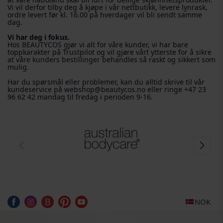
Vi vil derfor tilby deg å kjøpe i vår nettbutikk, levere lynrask,
ordre levert før kl. 16.00 på hverdager vil bli sendt samme
dag.
Vi har deg i fokus.
Hos BEAUTYCOS gjør vi alt for våre kunder, vi har bare
toppkarakter på Trustpilot og vil gjøre vårt ytterste for å sikre
at våre kunders bestillinger behandles så raskt og sikkert som
mulig.
Har du spørsmål eller problemer, kan du alltid skrive til vår
kundeservice på webshop@beautycos.no eller ringe +47 23
96 62 42 mandag til fredag ​​i perioden 9-16.
NOK