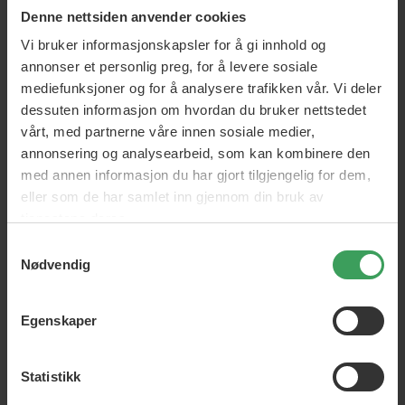
Denne nettsiden anvender cookies
Vi bruker informasjonskapsler for å gi innhold og
annonser et personlig preg, for å levere sosiale
mediefunksjoner og for å analysere trafikken vår. Vi deler
dessuten informasjon om hvordan du bruker nettstedet
vårt, med partnerne våre innen sosiale medier,
annonsering og analysearbeid, som kan kombinere den
med annen informasjon du har gjort tilgjengelig for dem,
eller som de har samlet inn gjennom din bruk av
tjenestene deres.
Samtykkevalg
Nødvendig
Egenskaper
Statistikk