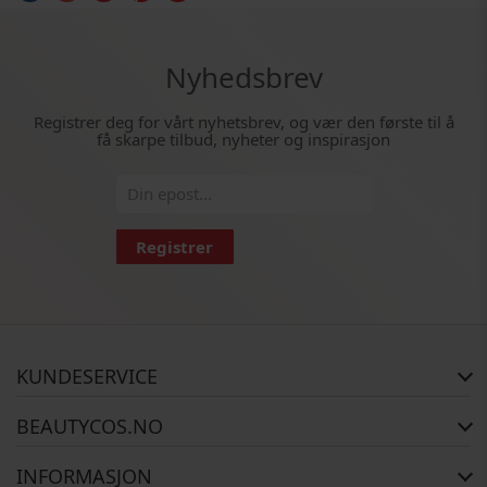
Nyhedsbrev
Registrer deg for vårt nyhetsbrev, og vær den første til å
få skarpe tilbud, nyheter og inspirasjon
Registrer
KUNDESERVICE
FAQ
BEAUTYCOS.NO
Bestillingsstatus
Retur
Opphavsrett
INFORMASJON