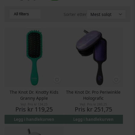
All filters
Sorter etter
The Knot Dr. Knotty Kids
The Knot Dr. Pro Periwinkle
Granny Apple
Holografic
Vejl. Pris
kr 134,25
Vejl. Pris
kr 280,25
Pris
kr 119,25
Pris
kr 251,75
Legg i handlekurven
Legg i handlekurven