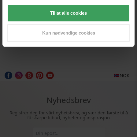
jentene mine ville like å bruke.
Tillat alle cookies
Kun nødvendige cookies
NOK
Nyhedsbrev
Registrer deg for vårt nyhetsbrev, og vær den første til å
få skarpe tilbud, nyheter og inspirasjon