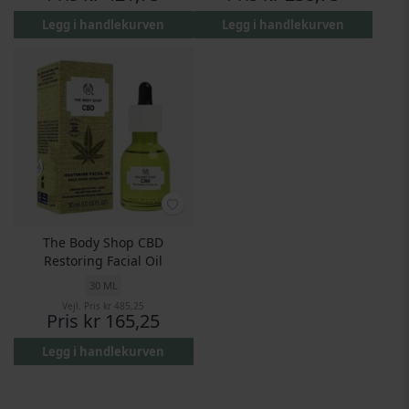
Legg i handlekurven
Legg i handlekurven
The Body Shop CBD
Restoring Facial Oil
30 ML
Vejl. Pris
kr 485,25
Pris
kr 165,25
Legg i handlekurven