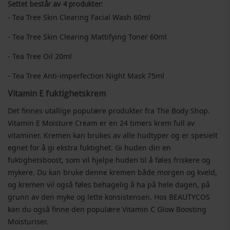
Settet består av 4 produkter:
- Tea Tree Skin Clearing Facial Wash 60ml
- Tea Tree Skin Clearing Mattifying Toner 60ml
- Tea Tree Oil 20ml
- Tea Tree Anti-imperfection Night Mask 75ml
Vitamin E fuktighetskrem
Det finnes utallige populære produkter fra The Body Shop.
Vitamin E Moisture Cream er en 24 timers krem ​​full av
vitaminer. Kremen kan brukes av alle hudtyper og er spesielt
egnet for å gi ekstra fuktighet. Gi huden din en
fuktighetsboost, som vil hjelpe huden til å føles friskere og
mykere. Du kan bruke denne kremen både morgen og kveld,
og kremen vil også føles behagelig å ha på hele dagen, på
grunn av den myke og lette konsistensen. Hos BEAUTYCOS
kan du også finne den populære Vitamin C Glow Boosting
Moisturiser.