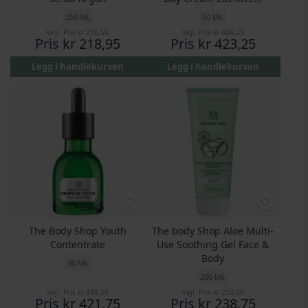
250 ML
50 ML
Vejl. Pris
kr 226,50
Vejl. Pris
kr 464,25
Pris
kr 218,95
Pris
kr 423,25
Legg i handlekurven
Legg i handlekurven
The Body Shop Youth
The body Shop Aloe Multi-
Contentrate
Use Soothing Gel Face &
Body
30 ML
200 ML
Vejl. Pris
kr 448,50
Vejl. Pris
kr 253,00
Pris
kr 421,75
Pris
kr 238,75