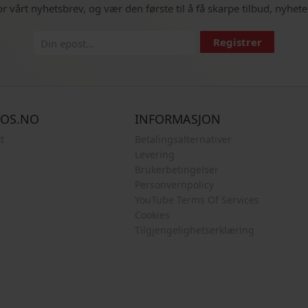
or vårt nyhetsbrev, og vær den første til å få skarpe tilbud, nyhete
Registrer
COS.NO
INFORMASJON
t
Betalingsalternativer
Levering
Brukerbetingelser
Personvernpolicy
YouTube Terms Of Services
Cookies
Tilgjengelighetserklæring