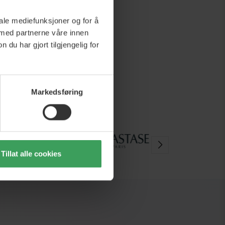
iale mediefunksjoner og for å
 med partnerne våre innen
u har gjort tilgjengelig for
Markedsføring
Tillat alle cookies