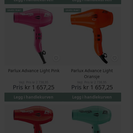
GRATIS FRAKT
GRATIS FRAKT
Parlux Advance Light Pink
Parlux Advance Light
Oransje
Vejl. Pris
kr 2 738,95
Vejl. Pris
kr 2 738,95
Pris
kr 1 657,25
Pris
kr 1 657,25
Legg i handlekurven
Legg i handlekurven