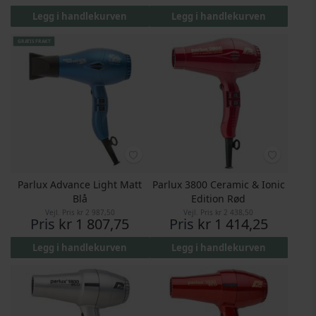
Legg i handlekurven
Legg i handlekurven
GRATIS FRAKT
Parlux Advance Light Matt
Parlux 3800 Ceramic & Ionic
Blå
Edition Rød
Vejl. Pris
kr 2 987,50
Vejl. Pris
kr 2 438,50
Pris
kr 1 807,75
Pris
kr 1 414,25
Legg i handlekurven
Legg i handlekurven