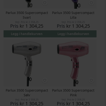
Parlux 3500 Supercompact
Parlux 3500 Supercompact
Svart
Lilla
Vejl. Pris
kr 2 358,25
Vejl. Pris
kr 2 358,25
Pris
kr 1 304,25
Pris
kr 1 304,25
Legg i handlekurven
Legg i handlekurven
Parlux 3500 Supercompact
Parlux 3500 Supercompact
Sølv
Pink
Vejl. Pris
kr 2 358,25
Vejl. Pris
kr 2 358,25
Pris
kr 1 304,25
Pris
kr 1 304,25