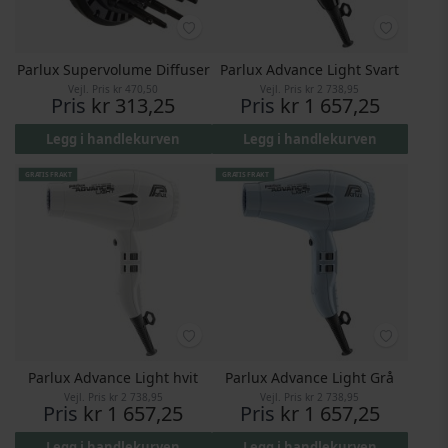
Parlux Supervolume Diffuser
Parlux Advance Light Svart
Vejl. Pris
kr 470,50
Vejl. Pris
kr 2 738,95
Pris
kr 313,25
Pris
kr 1 657,25
Legg i handlekurven
Legg i handlekurven
GRATIS FRAKT
GRATIS FRAKT
Parlux Advance Light hvit
Parlux Advance Light Grå
Vejl. Pris
kr 2 738,95
Vejl. Pris
kr 2 738,95
Pris
kr 1 657,25
Pris
kr 1 657,25
Legg i handlekurven
Legg i handlekurven