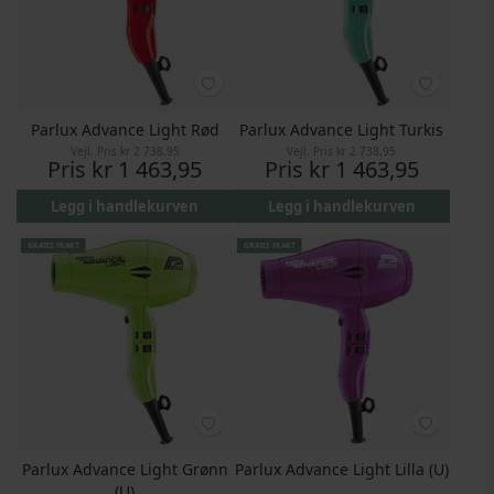
Parlux Advance Light Rød
Parlux Advance Light Turkis
Vejl. Pris
kr 2 738,95
Vejl. Pris
kr 2 738,95
Pris
kr 1 463,95
Pris
kr 1 463,95
Legg i handlekurven
Legg i handlekurven
GRATIS FRAKT
GRATIS FRAKT
Parlux Advance Light Grønn
Parlux Advance Light Lilla (U)
(U)