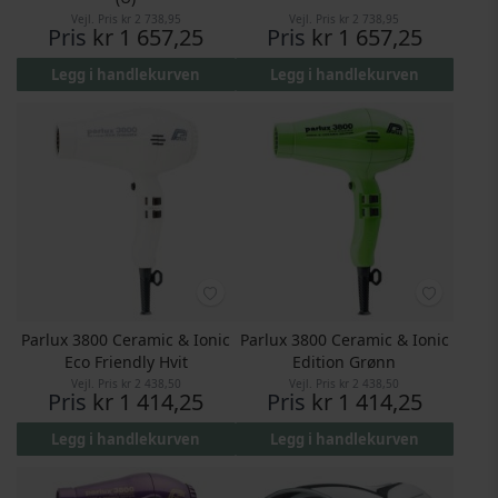
Vejl. Pris
kr 2 738,95
Vejl. Pris
kr 2 738,95
Pris
kr 1 657,25
Pris
kr 1 657,25
Legg i handlekurven
Legg i handlekurven
Parlux 3800 Ceramic & Ionic
Parlux 3800 Ceramic & Ionic
Eco Friendly Hvit
Edition Grønn
Vejl. Pris
kr 2 438,50
Vejl. Pris
kr 2 438,50
Pris
kr 1 414,25
Pris
kr 1 414,25
Legg i handlekurven
Legg i handlekurven