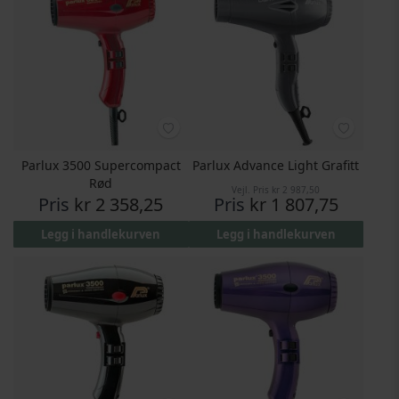
Parlux 3500 Supercompact
Parlux Advance Light Grafitt
Rød
Vejl. Pris
kr 2 987,50
Pris
kr 2 358,25
Pris
kr 1 807,75
Legg i handlekurven
Legg i handlekurven