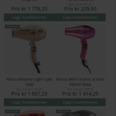
Vejl. Pris
kr 287,25
Pris
kr 1 776,25
Pris
kr 229,50
Legg i handlekurven
Legg i handlekurven
GRATIS FRAKT
Parlux Advance Light Light
Parlux 3800 Ceramic & Ionic
Gold
Edition Rosa
Vejl. Pris
kr 2 738,95
Vejl. Pris
kr 2 438,50
Pris
kr 1 657,25
Pris
kr 1 414,25
Legg i handlekurven
Legg i handlekurven
GRATIS FRAKT
GRATIS FRAKT