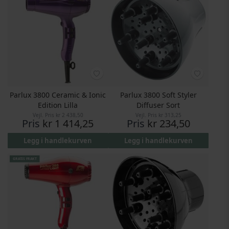
Parlux 3800 Ceramic & Ionic
Parlux 3800 Soft Styler
Edition Lilla
Diffuser Sort
Vejl. Pris
kr 2 438,50
Vejl. Pris
kr 313,25
Pris
kr 1 414,25
Pris
kr 234,50
Legg i handlekurven
Legg i handlekurven
GRATIS FRAKT