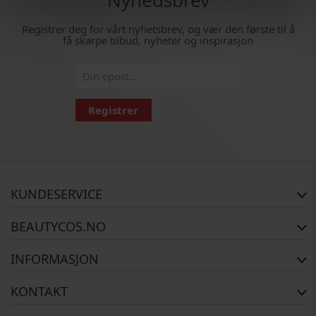
Nyhedsbrev
Registrer deg for vårt nyhetsbrev, og vær den første til å
få skarpe tilbud, nyheter og inspirasjon
Registrer
KUNDESERVICE
FAQ
BEAUTYCOS.NO
Bestillingsstatus
Retur
Opphavsrett
INFORMASJON
Reklamasjon
Om Oss
Kontakt oss
Betalingsalternativer
KONTAKT
Levering