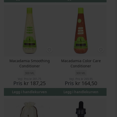
Macadamia Smoothing
Macadamia Color Care
Conditioner
Conditioner
300 ML
300 ML
Vejl. Pris
kr 281,75
Vejl. Pris
kr 269,95
Pris
kr 187,25
Pris
kr 164,50
Legg i handlekurven
Legg i handlekurven