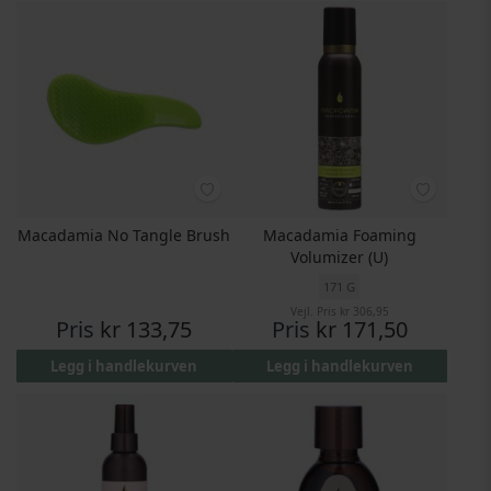
Macadamia No Tangle Brush
Macadamia Foaming
Volumizer (U)
171 G
Vejl. Pris
kr 306,95
Pris
kr 133,75
Pris
kr 171,50
Legg i handlekurven
Legg i handlekurven