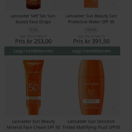
Lancaster Self Tan Sun-
Lancaster Sun Beauty Sun
kissed Face Drops
Protective Water SPF 30
15 ML
150 ML
Vejl. Pris
kr 464,25
Vejl. Pris
kr 566,75
Pris
kr 253,00
Pris
kr 391,50
Legg i handlekurven
Legg i handlekurven
Lancaster Sun Beauty
Lancaster Sun Sensitive
Mineral Face Cream SPF 50
Tinted Mattifying Fluid SPF50