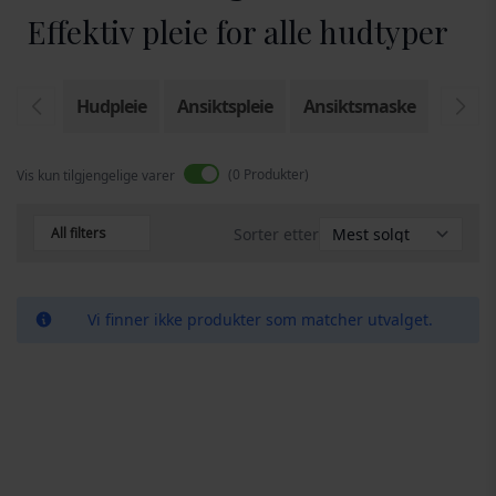
Effektiv pleie for alle hudtyper
Hudpleie
Ansiktspleie
Ansiktsmaske
0
Produkter
Vis kun tilgjengelige varer
All filters
Sorter etter
Vi finner ikke produkter som matcher utvalget.