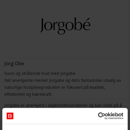
Jorg Obe
Sunn og strålende hud med Jorgobe
Det anerkjente merket Jorgobe og dets fantastiske utvalg av
naturlige hudpleieprodukter er fokusert på kvalitet,
effektivitet og bærekraft.
Jorgobe er anerkjent i skjønnhetsverdenen og kan stole på å
levere resultater av høyeste kvalitet.
Hudpleieprodukter av høy kvalitet