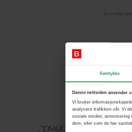
Vis kun tilgjengel
Samtykke
Denne nettsiden anvender c
Vi bruker informasjonskapsler
analysere trafikken vår. Vi 
sosiale medier, annonsering 
dem, eller som de har samlet