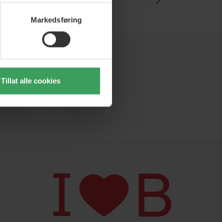
Markedsføring
Tillat alle cookies
r og inspirasjon