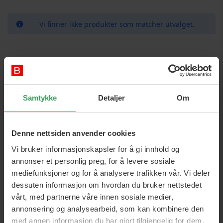
Vi finner ikke produkter som matcher utvalget.
Samtykke
Detaljer
Om
Denne nettsiden anvender cookies
Vi bruker informasjonskapsler for å gi innhold og
annonser et personlig preg, for å levere sosiale
mediefunksjoner og for å analysere trafikken vår. Vi deler
dessuten informasjon om hvordan du bruker nettstedet
vårt, med partnerne våre innen sosiale medier,
annonsering og analysearbeid, som kan kombinere den
med annen informasjon du har gjort tilgjengelig for dem,