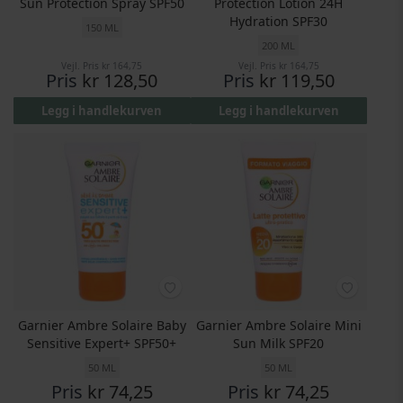
Sun Protection Spray SPF50
Protection Lotion 24H
Hydration SPF30
150 ML
200 ML
Vejl. Pris
kr 164,75
Vejl. Pris
kr 164,75
Pris
kr 128,50
Pris
kr 119,50
Legg i handlekurven
Legg i handlekurven
Garnier Ambre Solaire Baby
Garnier Ambre Solaire Mini
Sensitive Expert+ SPF50+
Sun Milk SPF20
50 ML
50 ML
Pris
kr 74,25
Pris
kr 74,25