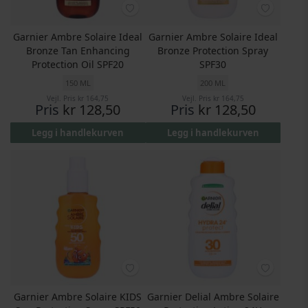
Garnier Ambre Solaire Ideal
Garnier Ambre Solaire Ideal
Bronze Tan Enhancing
Bronze Protection Spray
Protection Oil SPF20
SPF30
150 ML
200 ML
Vejl. Pris
kr 164,75
Vejl. Pris
kr 164,75
Pris
kr 128,50
Pris
kr 128,50
Legg i handlekurven
Legg i handlekurven
Garnier Ambre Solaire KIDS
Garnier Delial Ambre Solaire