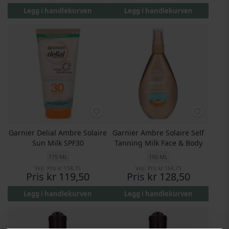
Legg i handlekurven
Legg i handlekurven
Garnier Delial Ambre Solaire
Garnier Ambre Solaire Self
Sun Milk SPF30
Tanning Milk Face & Body
175 ML
150 ML
Vejl. Pris
kr 158,75
Vejl. Pris
kr 164,75
Pris
kr 119,50
Pris
kr 128,50
Legg i handlekurven
Legg i handlekurven