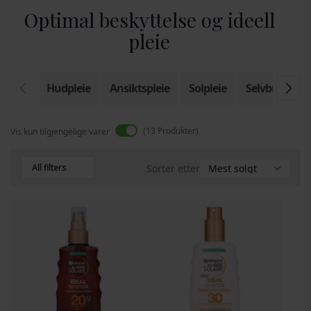
Optimal beskyttelse og ideell
pleie
Hudpleie
Ansiktspleie
Solpleie
Selvbruner
13
Produkter
Vis kun tilgjengelige varer
All filters
Sorter etter