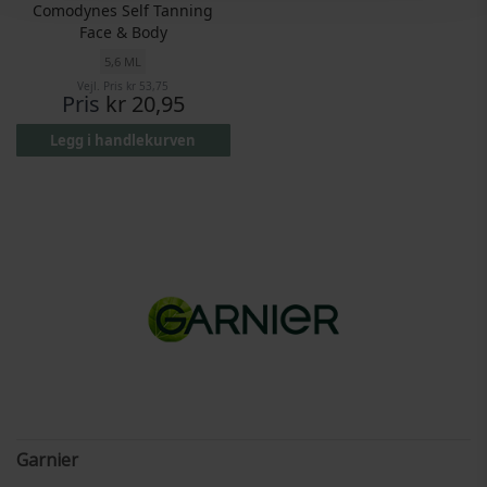
Comodynes Self Tanning
Face & Body
5,6 ML
Vejl. Pris
kr 53,75
Pris
kr 20,95
Legg i handlekurven
Garnier