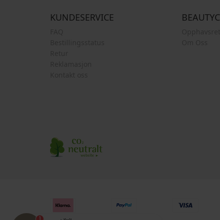
KUNDESERVICE
BEAUTY
FAQ
Opphavsret
Bestillingsstatus
Om Oss
Retur
Reklamasjon
Kontakt oss
1