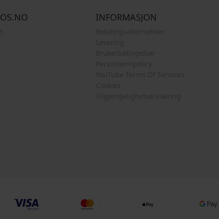
COS.NO
INFORMASJON
t
Betalingsalternativer
Levering
Brukerbetingelser
Personvernpolicy
YouTube Terms Of Services
Cookies
Tilgjengelighetserklæring