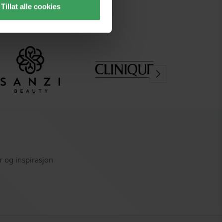
Tillat alle cookies
r og inspirasjon