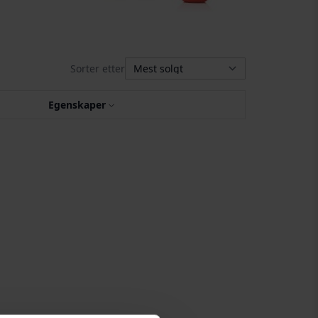
Sorter etter
Egenskaper