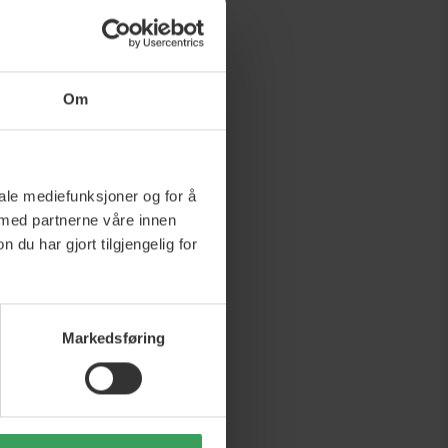
Om
iale mediefunksjoner og for å
 med partnerne våre innen
u har gjort tilgjengelig for
Markedsføring