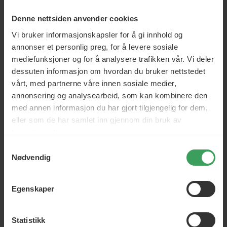
Denne nettsiden anvender cookies
Vi bruker informasjonskapsler for å gi innhold og
annonser et personlig preg, for å levere sosiale
mediefunksjoner og for å analysere trafikken vår. Vi deler
dessuten informasjon om hvordan du bruker nettstedet
vårt, med partnerne våre innen sosiale medier,
annonsering og analysearbeid, som kan kombinere den
med annen informasjon du har gjort tilgjengelig for dem,
eller som de har samlet inn gjennom din bruk av
tjenestene deres.
Samtykkevalg
Nødvendig
Egenskaper
Statistikk
NOK