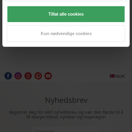
glans. Glansen og styrken, samt en enestående
hygieneformel, sikrer en langvarig friskhetsopplevelse.
Tillat alle cookies
Kun nødvendige cookies
NOK
Nyhedsbrev
Registrer deg for vårt nyhetsbrev, og vær den første til å
få skarpe tilbud, nyheter og inspirasjon