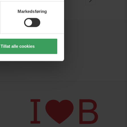
Markedsføring
Tillat alle cookies
r og inspirasjon