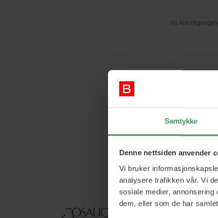
Vis kun tilgjengel
Samtykke
Denne nettsiden anvender c
Vi bruker informasjonskapsler
analysere trafikken vår. Vi 
sosiale medier, annonsering 
dem, eller som de har samlet