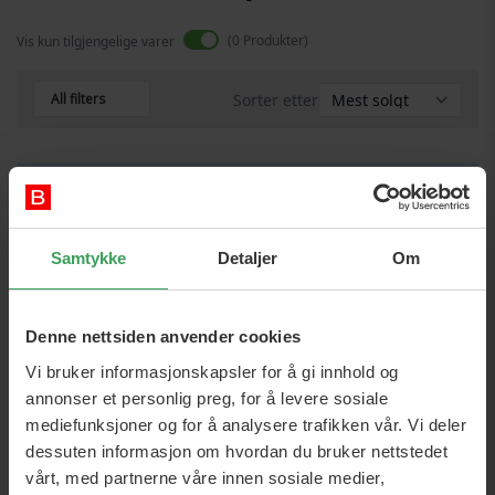
0
Produkter
Vis kun tilgjengelige varer
All filters
Sorter etter
Vi finner ikke produkter som matcher utvalget.
Samtykke
Detaljer
Om
Denne nettsiden anvender cookies
Vi bruker informasjonskapsler for å gi innhold og
annonser et personlig preg, for å levere sosiale
mediefunksjoner og for å analysere trafikken vår. Vi deler
dessuten informasjon om hvordan du bruker nettstedet
vårt, med partnerne våre innen sosiale medier,