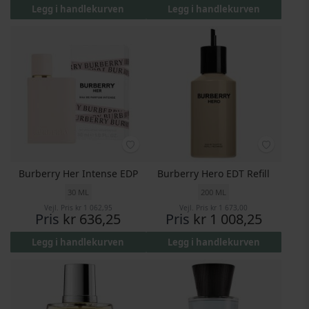
Legg i handlekurven
Legg i handlekurven
Burberry Her Intense EDP
Burberry Hero EDT Refill
30 ML
200 ML
Vejl. Pris
kr 1 062,95
Vejl. Pris
kr 1 673,00
Pris
kr 636,25
Pris
kr 1 008,25
Legg i handlekurven
Legg i handlekurven