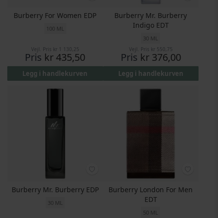
Burberry For Women EDP
Burberry Mr. Burberry
Indigo EDT
100 ML
30 ML
Vejl. Pris
kr 1 130,25
Vejl. Pris
kr 550,75
Pris
kr 435,50
Pris
kr 376,00
Legg i handlekurven
Legg i handlekurven
Burberry Mr. Burberry EDP
Burberry London For Men
EDT
30 ML
50 ML