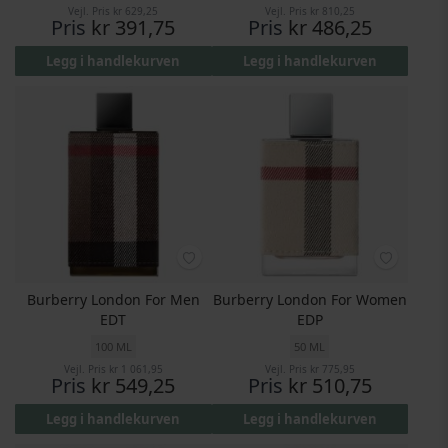
Vejl. Pris
kr 629,25
Vejl. Pris
kr 810,25
Pris
kr 391,75
Pris
kr 486,25
Legg i handlekurven
Legg i handlekurven
Burberry London For Men
Burberry London For Women
EDT
EDP
100 ML
50 ML
Vejl. Pris
kr 1 061,95
Vejl. Pris
kr 775,95
Pris
kr 549,25
Pris
kr 510,75
Legg i handlekurven
Legg i handlekurven