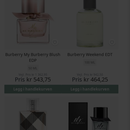
Burberry My Burberry Blush
Burberry Weekend EDT
EDP
100 ML
50 ML
Vejl. Pris
kr 1 362,95
Vejl. Pris
kr 942,50
Pris
kr 543,75
Pris
kr 464,25
Legg i handlekurven
Legg i handlekurven