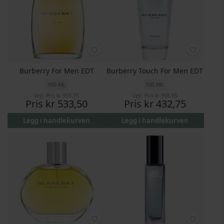
Burberry For Men EDT
Burberry Touch For Men EDT
100 ML
100 ML
Vejl. Pris
kr 959,75
Vejl. Pris
kr 998,95
Pris
kr 533,50
Pris
kr 432,75
Legg i handlekurven
Legg i handlekurven