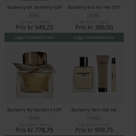
Burberry Mr. Burberry EDP
Burberry Brit For Her EDT
50 ML
100 ML
Vejl. Pris
kr 1 116,95
Vejl. Pris
kr 1 038,50
Pris
kr 549,25
Pris
kr 388,00
Legg i handlekurven
Legg i handlekurven
Burberry My Burberry EDP
Burberry Hero Gift Set
50 ML
110 ML
Vejl. Pris
kr 1 486,75
Vejl. Pris
kr 1 651,95
Pris
kr 778,75
Pris
kr 959,75