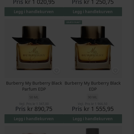
Pris
kr 1 020,95
Pris
kr 1 250,75
Legg i handlekurven
Legg i handlekurven
GRATIS FRAKT
Burberry My Burberry Black
Burberry My Burberry Black
Parfum EDP
EDP
50 ML
90 ML
Vejl. Pris
kr 1 347,00
Vejl. Pris
kr 1 966,50
Pris
kr 890,75
Pris
kr 1 555,95
Legg i handlekurven
Legg i handlekurven