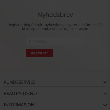
Nyhedsbrev
Registrer deg for vårt nyhetsbrev, og vær den første til å
få skarpe tilbud, nyheter og inspirasjon
Registrer
KUNDESERVICE
FAQ
BEAUTYCOS.NO
Bestillingsstatus
Retur
Opphavsrett
INFORMASJON
Reklamasjon
Om Oss