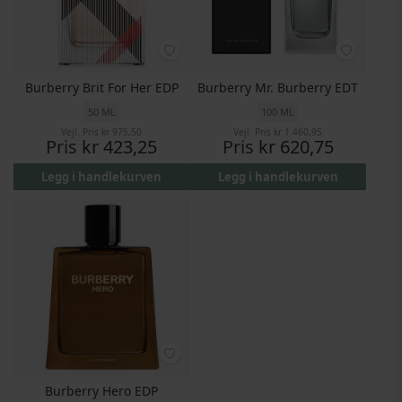
Burberry Brit For Her EDP
Burberry Mr. Burberry EDT
50 ML
100 ML
Vejl. Pris
kr 975,50
Vejl. Pris
kr 1 460,95
Pris
kr 423,25
Pris
kr 620,75
Legg i handlekurven
Legg i handlekurven
Burberry Hero EDP