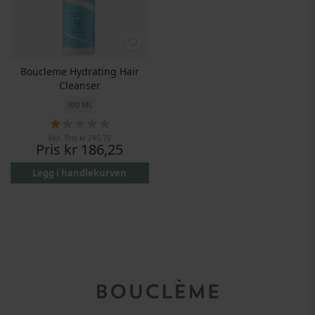
Boucleme Hydrating Hair
Cleanser
300 ML
20%
Rating:
Vejl. Pris
kr 245,75
Pris
kr 186,25
Legg i handlekurven