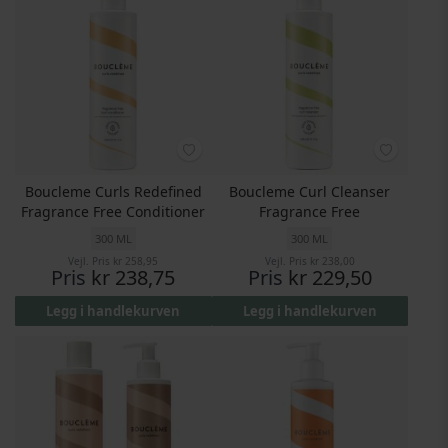
Boucleme Curls Redefined
Boucleme Curl Cleanser
Fragrance Free Conditioner
Fragrance Free
300 ML
300 ML
Vejl. Pris
kr 258,95
Vejl. Pris
kr 238,00
Pris
kr 238,75
Pris
kr 229,50
Legg i handlekurven
Legg i handlekurven