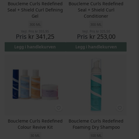
Boucleme Curls Redefined
Boucleme Curls Redefined
Seal + Shield Curl Defining
Seal + Shield Curl
Gel
Conditioner
300 ML
300 ML
Vejl. Pris
kr 355,95
Vejl. Pris
kr 325,50
Pris
kr 341,25
Pris
kr 253,00
Legg i handlekurven
Legg i handlekurven
Boucleme Curls Redefined
Boucleme Curls Redefined
Colour Revive Kit
Foaming Dry Shampoo
30 ML
100 ML