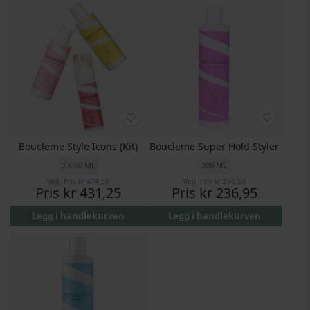
Boucleme Style Icons (Kit)
Boucleme Super Hold Styler
3 X 60 ML
300 ML
Vejl. Pris
kr 474,50
Vejl. Pris
kr 296,50
Pris
kr 431,25
Pris
kr 236,95
Legg i handlekurven
Legg i handlekurven