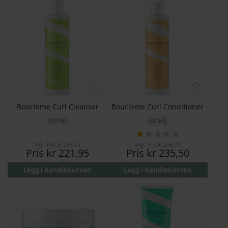
Boucleme Curl Cleanser
Boucleme Curl Conditioner
300 ML
300 ML
20%
Rating:
Vejl. Pris
kr 245,75
Vejl. Pris
kr 266,75
Pris
kr 221,95
Pris
kr 235,50
Legg i handlekurven
Legg i handlekurven