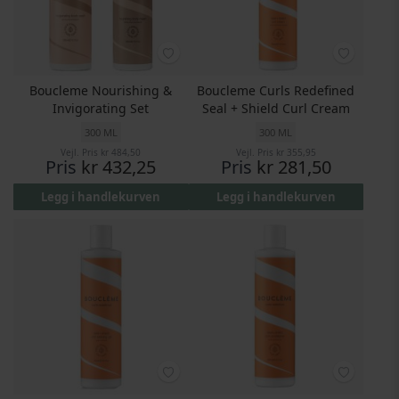
Boucleme Nourishing &
Boucleme Curls Redefined
Invigorating Set
Seal + Shield Curl Cream
300 ML
300 ML
Vejl. Pris
kr 484,50
Vejl. Pris
kr 355,95
Pris
kr 432,25
Pris
kr 281,50
Legg i handlekurven
Legg i handlekurven