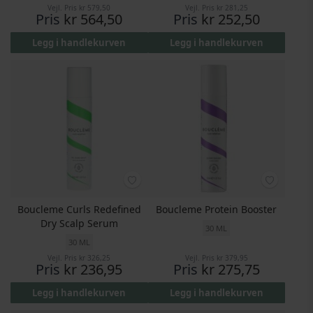
Vejl. Pris
kr 579,50
Vejl. Pris
kr 281,25
Pris
kr 564,50
Pris
kr 252,50
Legg i handlekurven
Legg i handlekurven
Boucleme Curls Redefined
Boucleme Protein Booster
Dry Scalp Serum
30 ML
30 ML
Vejl. Pris
kr 326,25
Vejl. Pris
kr 379,95
Pris
kr 236,95
Pris
kr 275,75
Legg i handlekurven
Legg i handlekurven