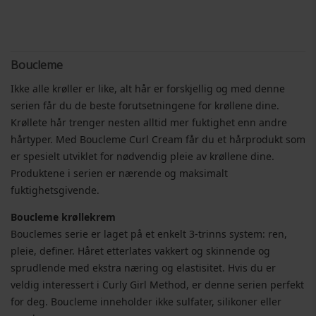
Boucleme
Ikke alle krøller er like, alt hår er forskjellig og med denne
serien får du de beste forutsetningene for krøllene dine.
Krøllete hår trenger nesten alltid mer fuktighet enn andre
hårtyper. Med Boucleme Curl Cream får du et hårprodukt som
er spesielt utviklet for nødvendig pleie av krøllene dine.
Produktene i serien er nærende og maksimalt
fuktighetsgivende.
Boucleme krøllekrem
Bouclemes serie er laget på et enkelt 3-trinns system: ren,
pleie, definer. Håret etterlates vakkert og skinnende og
sprudlende med ekstra næring og elastisitet. Hvis du er
veldig interessert i Curly Girl Method, er denne serien perfekt
for deg. Boucleme inneholder ikke sulfater, silikoner eller