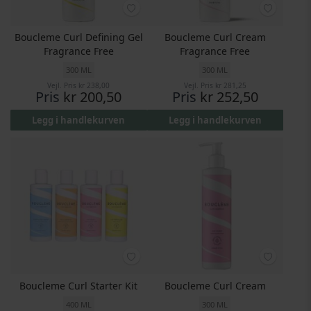
Boucleme Curl Defining Gel
Boucleme Curl Cream
Fragrance Free
Fragrance Free
300 ML
300 ML
Vejl. Pris
kr 238,00
Vejl. Pris
kr 281,25
Pris
kr 200,50
Pris
kr 252,50
Legg i handlekurven
Legg i handlekurven
Boucleme Curl Starter Kit
Boucleme Curl Cream
400 ML
300 ML