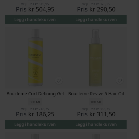
Vejl. Pris
kr 519,95
Vejl. Pris
kr 326,25
Pris
kr 504,95
Pris
kr 290,50
Legg i handlekurven
Legg i handlekurven
Boucleme Curl Defining Gel
Boucleme Revive 5 Hair Oil
300 ML
100 ML
Vejl. Pris
kr 245,75
Vejl. Pris
kr 385,75
Pris
kr 186,25
Pris
kr 311,50
Legg i handlekurven
Legg i handlekurven