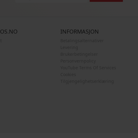
COS.NO
INFORMASJON
t
Betalingsalternativer
Levering
Brukerbetingelser
Personvernpolicy
YouTube Terms Of Services
Cookies
Tilgjengelighetserklæring