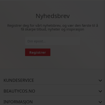
Nyhedsbrev
Registrer deg for vårt nyhetsbrev, og vær den første til å
få skarpe tilbud, nyheter og inspirasjon
Registrer
KUNDESERVICE
FAQ
BEAUTYCOS.NO
Bestillingsstatus
Retur
Opphavsrett
INFORMASJON
Reklamasjon