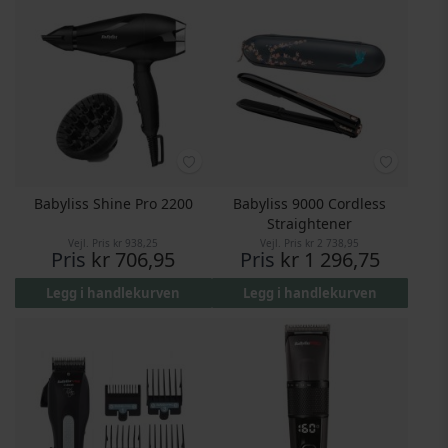
Babyliss Shine Pro 2200
Babyliss 9000 Cordless
Straightener
Vejl. Pris
kr 938,25
Vejl. Pris
kr 2 738,95
Pris
kr 706,95
Pris
kr 1 296,75
Legg i handlekurven
Legg i handlekurven