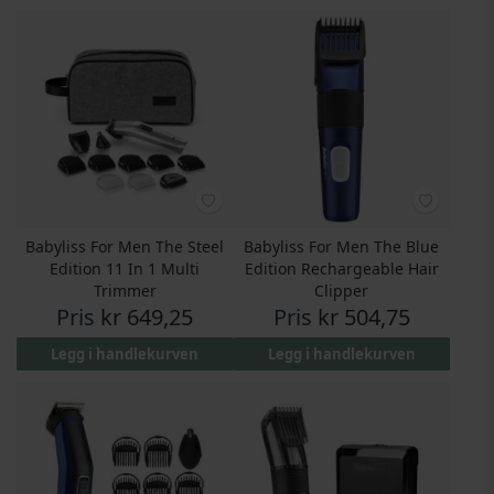
Babyliss For Men The Steel
Babyliss For Men The Blue
Edition 11 In 1 Multi
Edition Rechargeable Hair
Trimmer
Clipper
Pris
kr 649,25
Pris
kr 504,75
Legg i handlekurven
Legg i handlekurven