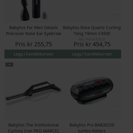
Babyliss For Men Details
Babyliss Rose Quartz Curling
Precision Nose Ear Eyebrow
Tong 19mm C450E
Vejl. Pris
kr 629,25
Pris
kr 255,75
Pris
kr 454,75
Legg i handlekurven
Legg i handlekurven
24%
Babyliss The Institutional
Babyliss Pro BAB3025E
Curling Iron PRO MARCEL
Jumbo Rollers