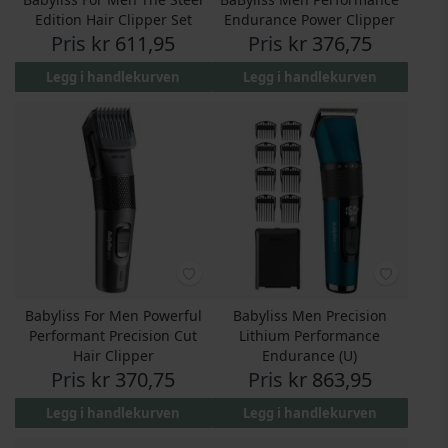
Edition Hair Clipper Set
Endurance Power Clipper
Pris
kr 611,95
Pris
kr 376,75
Legg i handlekurven
Legg i handlekurven
Babyliss For Men Powerful
Babyliss Men Precision
Performant Precision Cut
Lithium Performance
Hair Clipper
Endurance (U)
Pris
kr 370,75
Pris
kr 863,95
Legg i handlekurven
Legg i handlekurven