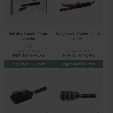
Babyliss Smooth Shape
BaByliss Curl Styler Lustre
Airstyler
C115E
1 ST
Vejl. Pris
kr 360,25
Vejl. Pris
kr 1 116,95
Pris
kr 338,25
Pris
kr 910,95
Legg i handlekurven
Legg i handlekurven