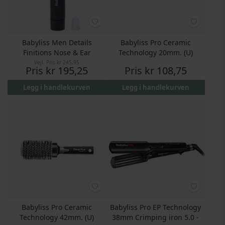
Babyliss Men Details
Babyliss Pro Ceramic
Finitions Nose & Ear
Technology 20mm. (U)
Vejl. Pris
kr 245,95
Pris
kr 195,25
Pris
kr 108,75
Legg i handlekurven
Legg i handlekurven
Babyliss Pro Ceramic
Babyliss Pro EP Technology
Technology 42mm. (U)
38mm Crimping iron 5.0 -