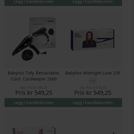
Legg i handlekurven
Legg i handlekurven
Babyliss Tidy. Retractable.
Babyliss Midnight Luxe 235
Cord. Cordkeeper 2000
1 ST
Vejl. Pris
kr 596,25
Vejl. Pris
kr 676,50
Pris
kr 549,25
Pris
kr 549,25
Legg i handlekurven
Legg i handlekurven