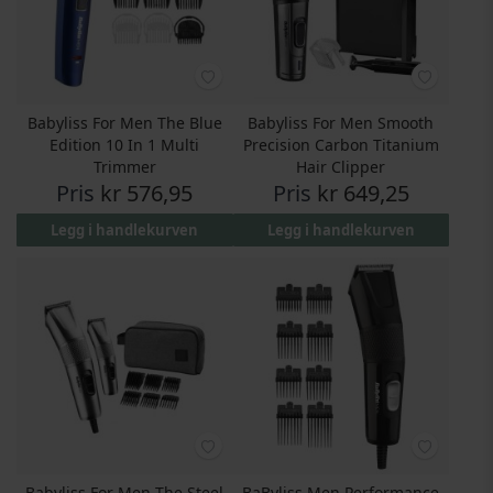
Babyliss For Men The Blue
Babyliss For Men Smooth
Edition 10 In 1 Multi
Precision Carbon Titanium
Trimmer
Hair Clipper
Pris
kr 576,95
Pris
kr 649,25
Legg i handlekurven
Legg i handlekurven
Babyliss For Men The Steel
BaByliss Men Performance