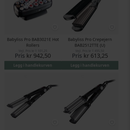
Babyliss Pro BAB3021E Hot
Babyliss Pro Crepejern
Rollers
BAB2512TTE (U)
Vejl. Pris
kr 1 101,25
Vejl. Pris
kr 1 495,50
Pris
kr 942,50
Pris
kr 613,25
Legg i handlekurven
Legg i handlekurven