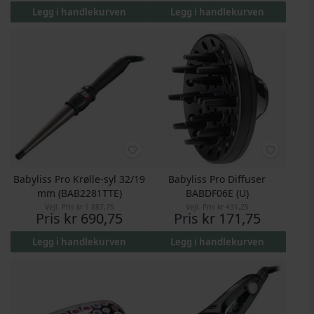
Legg i handlekurven
Legg i handlekurven
Babyliss Pro Krølle-syl 32/19
Babyliss Pro Diffuser
mm (BAB2281TTE)
BABDF06E (U)
Vejl. Pris
kr 1 887,75
Vejl. Pris
kr 431,25
Pris
kr 690,75
Pris
kr 171,75
Legg i handlekurven
Legg i handlekurven