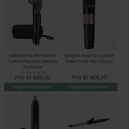
Babyliss For Men Define
Babyliss Powerful Control
Control Precision Maitrise
Power Glide Hair Clipper
Pro Beard
Vejl. Pris
kr 680,75
Pris
kr 603,50
Pris
kr 408,50
Legg i handlekurven
Legg i handlekurven