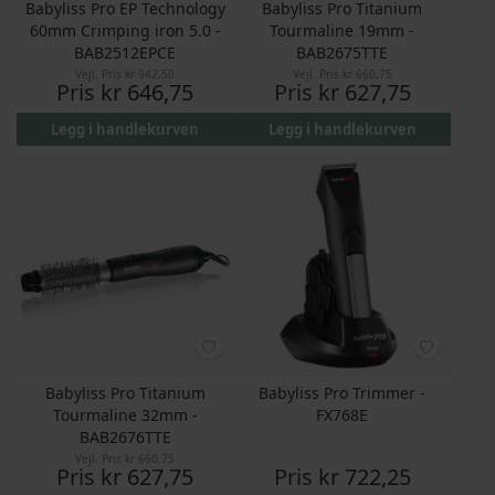
Babyliss Pro EP Technology
Babyliss Pro Titanium
60mm Crimping iron 5.0 -
Tourmaline 19mm -
BAB2512EPCE
BAB2675TTE
Vejl. Pris
kr 942,50
Vejl. Pris
kr 660,75
Pris
kr 646,75
Pris
kr 627,75
Legg i handlekurven
Legg i handlekurven
Babyliss Pro Titanium
Babyliss Pro Trimmer -
Tourmaline 32mm -
FX768E
BAB2676TTE
Vejl. Pris
kr 660,75
Pris
kr 627,75
Pris
kr 722,25