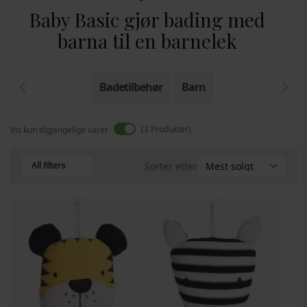
Baby Basic gjør bading med
barna til en barnelek
Badetilbehør
Barn
3
Produkter
Vis kun tilgjengelige varer
All filters
Sorter etter