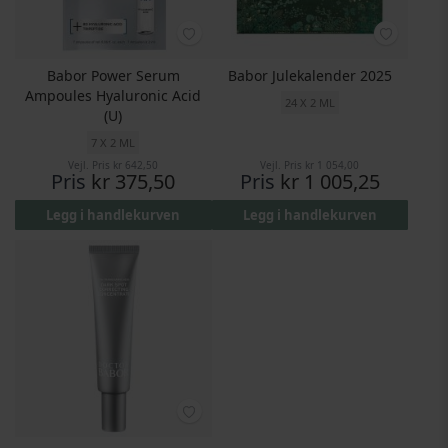
Babor Power Serum
Babor Julekalender 2025
Ampoules Hyaluronic Acid
24 X 2 ML
(U)
7 X 2 ML
Vejl. Pris
kr 642,50
Vejl. Pris
kr 1 054,00
Pris
kr 375,50
Pris
kr 1 005,25
Legg i handlekurven
Legg i handlekurven