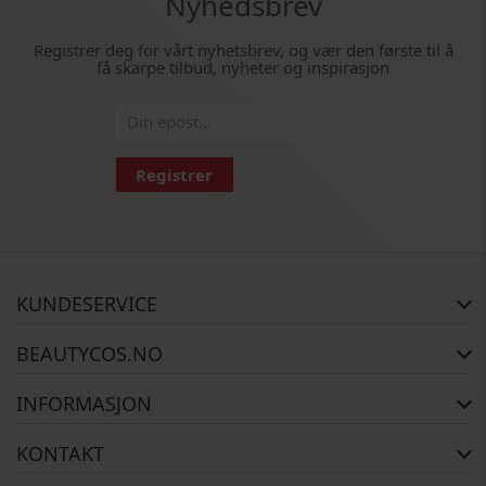
Nyhedsbrev
Registrer deg for vårt nyhetsbrev, og vær den første til å
få skarpe tilbud, nyheter og inspirasjon
Registrer
KUNDESERVICE
FAQ
BEAUTYCOS.NO
Bestillingsstatus
Retur
Opphavsrett
INFORMASJON
Reklamasjon
Om Oss
Kontakt oss
Betalingsalternativer
KONTAKT
Levering