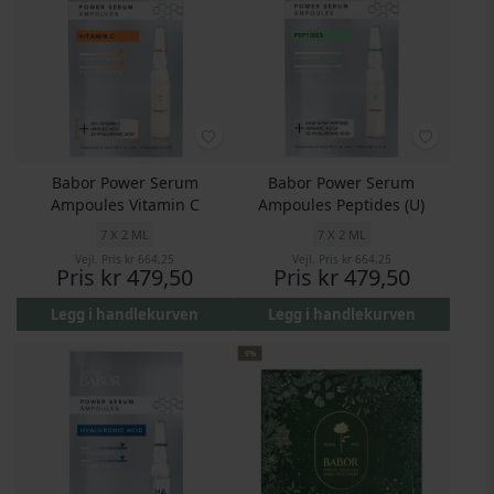
Babor Power Serum
Babor Power Serum
Ampoules Vitamin C
Ampoules Peptides (U)
7 X 2 ML
7 X 2 ML
Vejl. Pris
kr 664,25
Vejl. Pris
kr 664,25
Pris
kr 479,50
Pris
kr 479,50
Legg i handlekurven
Legg i handlekurven
5%