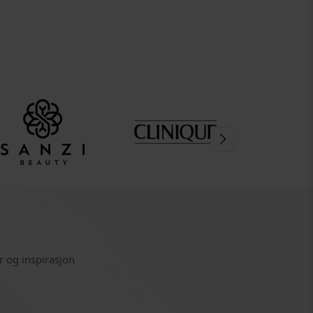
r og inspirasjon