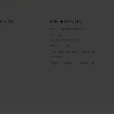
COS.NO
INFORMASJON
t
Betalingsalternativer
Levering
Brukerbetingelser
Personvernpolicy
YouTube Terms Of Services
Cookies
Tilgjengelighetserklæring