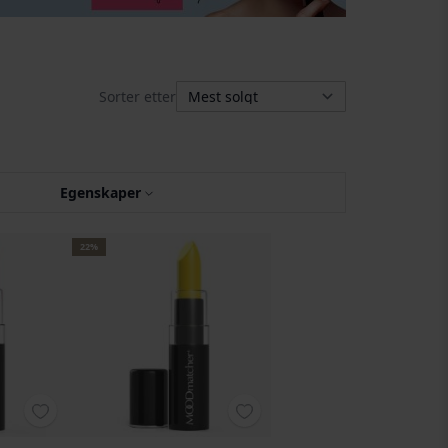
Sorter etter
Egenskaper
22%